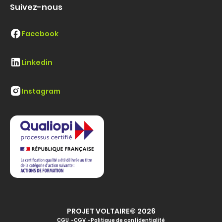
Suivez-nous
Facebook
Linkedin
Instagram
PROJET VOLTAIRE© 2026
CGU
CGV
Politique de confidentialité