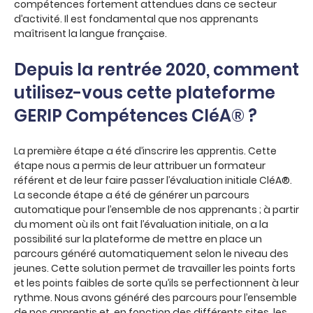
compétences fortement attendues dans ce secteur
d’activité. Il est fondamental que nos apprenants
maîtrisent la langue française.
Depuis la rentrée 2020, comment
utilisez-vous cette plateforme
GERIP Compétences CléA® ?
La première étape a été d’inscrire les apprentis. Cette
étape nous a permis de leur attribuer un formateur
référent et de leur faire passer l’évaluation initiale CléA®.
La seconde étape a été de générer un parcours
automatique pour l’ensemble de nos apprenants ; à partir
du moment où ils ont fait l’évaluation initiale, on a la
possibilité sur la plateforme de mettre en place un
parcours généré automatiquement selon le niveau des
jeunes. Cette solution permet de travailler les points forts
et les points faibles de sorte qu’ils se perfectionnent à leur
rythme. Nous avons généré des parcours pour l’ensemble
de nos apprentis et, en fonction des différents sites, les