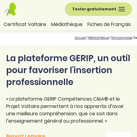
Tester gratuitement
Certificat Voltaire
Médiathèque
Fiches de Français
Accueil
|
Médiathèque
|
Témoignages
|
L
La plateforme GERIP, un outil
pour favoriser l'insertion
professionnelle
« La plateforme GERIP Compétences CléA® et le
Projet Voltaire permettent à nos apprentis d’avoir
une meilleure compréhension, que ce soit dans
l’enseignement général ou professionnel. »
Benoît Lemaire,