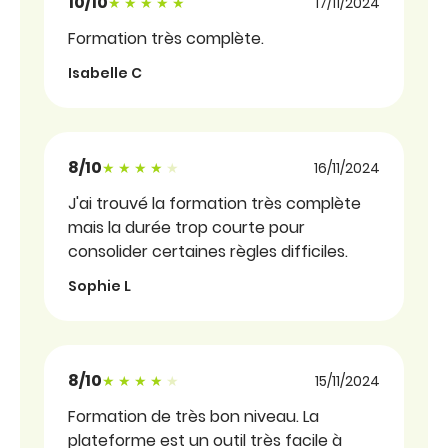
10/10
Note sous forme d'étoiles
17/11/2024
Formation très complète.
Isabelle C
8/10
Note sous forme d'étoiles
16/11/2024
J'ai trouvé la formation très complète
mais la durée trop courte pour
consolider certaines règles difficiles.
Sophie L
8/10
Note sous forme d'étoiles
15/11/2024
Formation de très bon niveau. La
plateforme est un outil très facile à