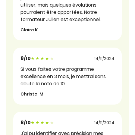
utiliser, mais quelques évolutions
pourraient être apportées. Notre
formateur Julien est exceptionnel.
Claire K
8/10
Note sous forme d'étoiles
14/11/2024
Si vous faites votre programme
excellence en 3 mois, je mettrai sans
doute la note de 10.
Christel M
8/10
Note sous forme d'étoiles
14/11/2024
J'ai pu identifier avec précision mes