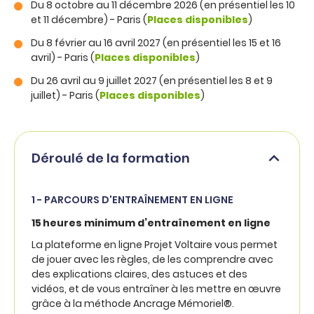
Du 8 octobre au 11 décembre 2026 (en présentiel les 10
et 11 décembre) - Paris (
Places disponibles
)
Du 8 février au 16 avril 2027 (en présentiel les 15 et 16
avril) - Paris (
Places disponibles
)
Du 26 avril au 9 juillet 2027 (en présentiel les 8 et 9
juillet) - Paris (
Places disponibles
)
Déroulé de la formation
1 - PARCOURS D'ENTRAÎNEMENT EN LIGNE
15 heures minimum d’entraînement en ligne
La plateforme en ligne Projet Voltaire vous permet
de jouer avec les règles, de les comprendre avec
des explications claires, des astuces et des
vidéos, et de vous entraîner à les mettre en œuvre
grâce à la méthode Ancrage Mémoriel®.