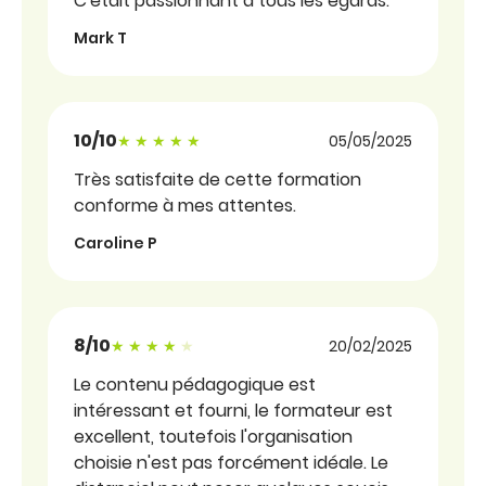
C'était passionnant à tous les égards.
Mark T
10/10
Note sous forme d'étoiles
05/05/2025
Très satisfaite de cette formation
conforme à mes attentes.
Caroline P
8/10
Note sous forme d'étoiles
20/02/2025
Le contenu pédagogique est
intéressant et fourni, le formateur est
excellent, toutefois l'organisation
choisie n'est pas forcément idéale. Le