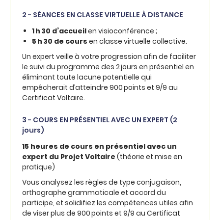
2 - SÉANCES EN CLASSE VIRTUELLE À DISTANCE
1 h 30 d’accueil
en visioconférence ;
5 h 30 de cours
en classe virtuelle collective.
Un expert veille à votre progression afin de faciliter
le suivi du programme des 2 jours en présentiel en
éliminant toute lacune potentielle qui
empêcherait d’atteindre 900 points et 9/9 au
Certificat Voltaire.
3 - COURS EN PRÉSENTIEL AVEC UN EXPERT (2
jours)
15 heures
de cours en présentiel avec un
expert du Projet Voltaire
(théorie et mise en
pratique)
Vous analysez les règles de type conjugaison,
orthographe grammaticale et accord du
participe, et solidifiez les compétences utiles afin
de viser plus de 900 points et 9/9 au Certificat