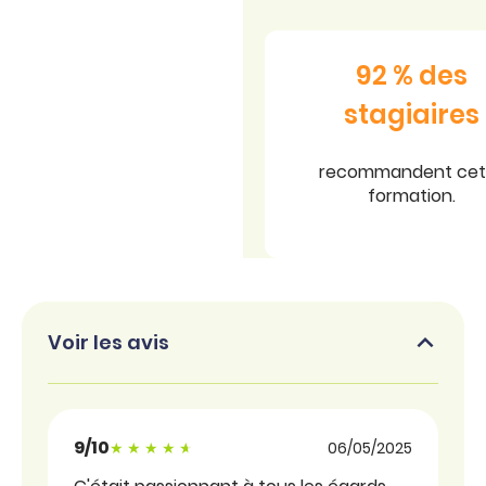
92 % des
stagiaires
recommandent cet
formation.
Voir les avis
9/10
Note sous forme d'étoiles
06/05/2025