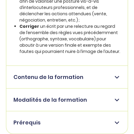
afin de valoriser une posture vis-à-vis
d’interlocuteurs professionnels, et de
déclencher les actions attendues (vente,
négociation, entretien, etc.) ;
Corriger
un écrit par une relecture au regard
de l’ensemble des règles vues précédemment
(orthographe, syntaxe, vocabulaire) pour
aboutir à une version finale et exempte des
fautes qui pourraient nuire à l’image de l’auteur.
Contenu de la formation
Modalités de la formation
Prérequis