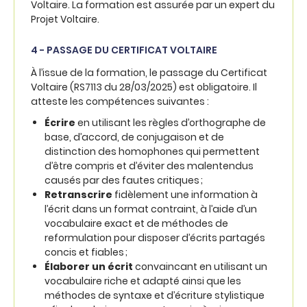
Voltaire. La formation est assurée par un expert du
Projet Voltaire.
4 - PASSAGE DU CERTIFICAT VOLTAIRE
À l’issue de la formation, le passage du Certificat
Voltaire (RS7113 du 28/03/2025) est obligatoire. Il
atteste les compétences suivantes :
Écrire
en utilisant les règles d’orthographe de
base, d’accord, de conjugaison et de
distinction des homophones qui permettent
d’être compris et d’éviter des malentendus
causés par des fautes critiques ;
Retranscrire
fidèlement une information à
l’écrit dans un format contraint, à l’aide d’un
vocabulaire exact et de méthodes de
reformulation pour disposer d’écrits partagés
concis et fiables ;
Élaborer un écrit
convaincant en utilisant un
vocabulaire riche et adapté ainsi que les
méthodes de syntaxe et d’écriture stylistique