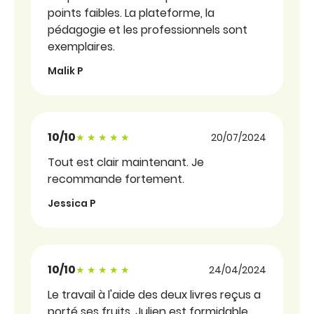
points faibles. La plateforme, la
pédagogie et les professionnels sont
exemplaires.
Malik P
10/10
Note sous forme d'étoiles
20/07/2024
Tout est clair maintenant. Je
recommande fortement.
Jessica P
10/10
Note sous forme d'étoiles
24/04/2024
Le travail à l'aide des deux livres reçus a
porté ses fruits. Julien est formidable,