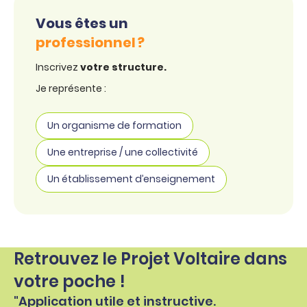
Vous êtes un
professionnel ?
Inscrivez
votre structure.
Je représente :
Un organisme de formation
Une entreprise / une collectivité
Un établissement d’enseignement
Retrouvez le Projet Voltaire dans
votre poche !
"Application utile et instructive.