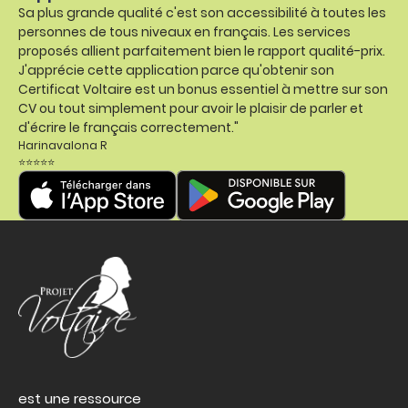
Sa plus grande qualité c'est son accessibilité à toutes les
personnes de tous niveaux en français. Les services
proposés allient parfaitement bien le rapport qualité-prix.
J'apprécie cette application parce qu'obtenir son
Certificat Voltaire est un bonus essentiel à mettre sur son
CV ou tout simplement pour avoir le plaisir de parler et
d'écrire le français correctement."
Harinavalona R
⭐⭐⭐⭐⭐
est une ressource