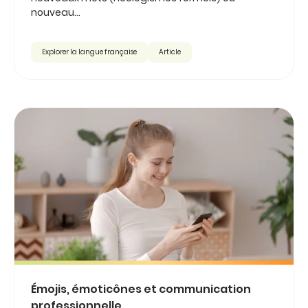
nouveau...
Explorer la langue française
Article
Émojis, émoticônes et communication
professionnelle