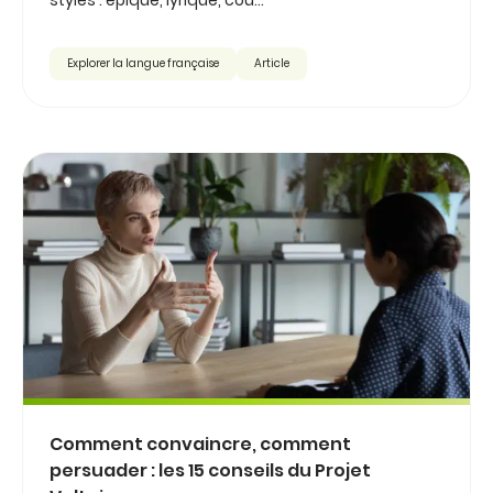
styles : épique, lyrique, cou...
Explorer la langue française
Article
Comment convaincre, comment
persuader : les 15 conseils du Projet