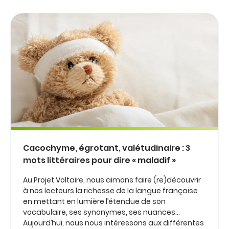
Cacochyme, égrotant, valétudinaire : 3
mots littéraires pour dire « maladif »
Au Projet Voltaire, nous aimons faire (re)découvrir
à nos lecteurs la richesse de la langue française
en mettant en lumière l’étendue de son
vocabulaire, ses synonymes, ses nuances…
Aujourd’hui, nous nous intéressons aux différentes