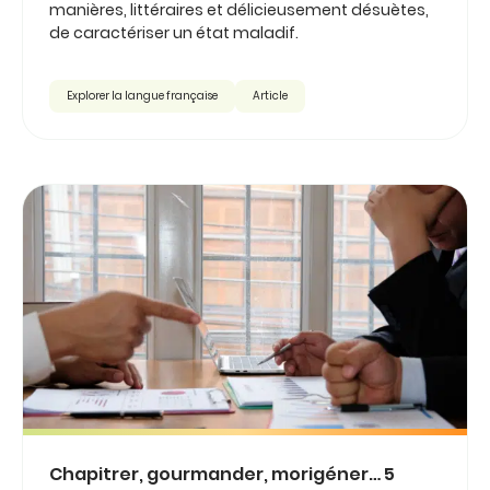
manières, littéraires et délicieusement désuètes,
de caractériser un état maladif.
Explorer la langue française
Article
Chapitrer, gourmander, morigéner… 5