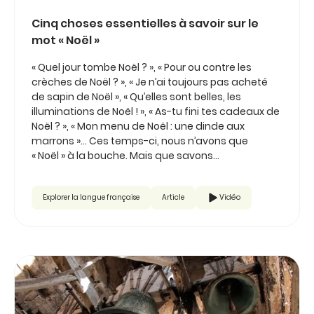
Cinq choses essentielles à savoir sur le
mot « Noël »
« Quel jour tombe Noël ? », « Pour ou contre les
crèches de Noël ? », « Je n’ai toujours pas acheté
de sapin de Noël », « Qu’elles sont belles, les
illuminations de Noël ! », « As-tu fini tes cadeaux de
Noël ? », « Mon menu de Noël : une dinde aux
marrons »… Ces temps-ci, nous n’avons que
« Noël » à la bouche. Mais que savons...
Explorer la langue française
Article
Vidéo