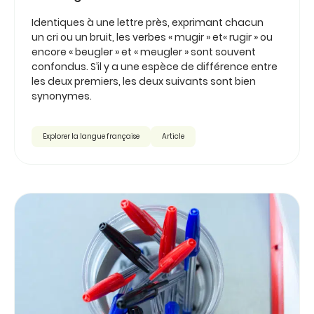
Identiques à une lettre près, exprimant chacun
un cri ou un bruit, les verbes « mugir » et« rugir » ou
encore « beugler » et « meugler » sont souvent
confondus. S’il y a une espèce de différence entre
les deux premiers, les deux suivants sont bien
synonymes.
Explorer la langue française
Article