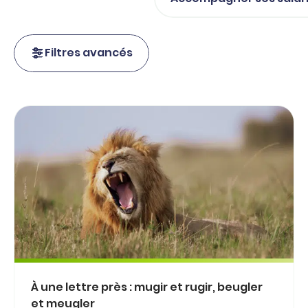
Filtres avancés
À une lettre près : mugir et rugir, beugler
et meugler