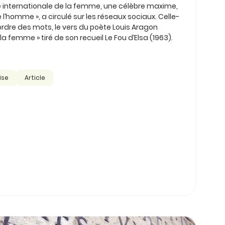
ée internationale de la femme, une célèbre maxime,
 l’homme », a circulé sur les réseaux sociaux. Celle-
’ordre des mots, le vers du poète Louis Aragon
la femme » tiré de son recueil Le Fou d’Elsa (1963).
ise
Article