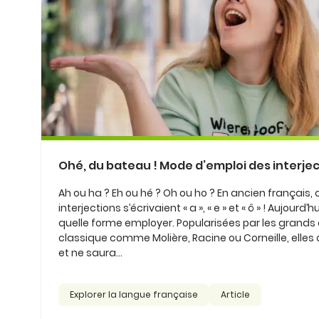
Ohé, du bateau ! Mode d’emploi des interject
Ah ou ha ? Eh ou hé ? Oh ou ho ? En ancien français, c
interjections s’écrivaient « a », « e » et « ô » ! Aujourd’
quelle forme employer. Popularisées par les grands
classique comme Molière, Racine ou Corneille, elles 
et ne saura...
Explorer la langue française
Article