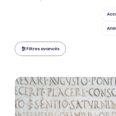
Acc
Ani
Filtres avancés