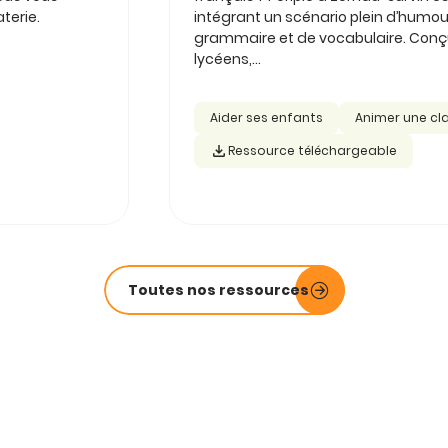
terie.
intégrant un scénario plein d’humou
grammaire et de vocabulaire. Conçu 
lycéens,...
Aider ses enfants
Animer une cl
Ressource téléchargeable
Toutes nos ressources