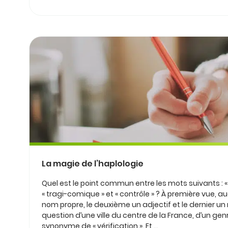
La magie de l’haplologie
Quel est le point commun entre les mots suivants : 
« tragi-comique » et « contrôle » ? À première vue, a
nom propre, le deuxième un adjectif et le dernier u
question d’une ville du centre de la France, d’un gen
synonyme de « vérification ». Et ...