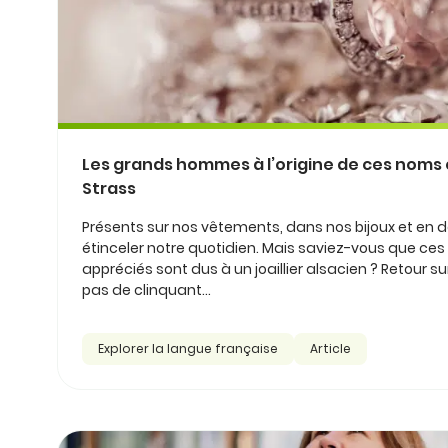
Les grands hommes à l’origine de ces nom
Strass
Présents sur nos vêtements, dans nos bijoux et en dé
étinceler notre quotidien. Mais saviez-vous que ces p
appréciés sont dus à un joaillier alsacien ? Retour 
pas de clinquant...
Explorer la langue française
Article