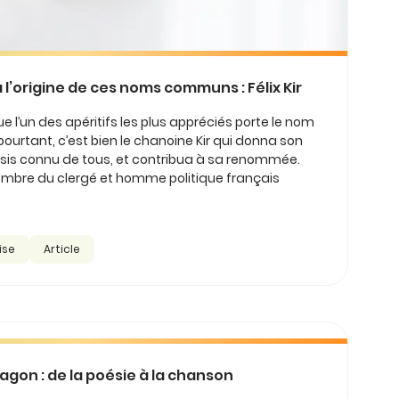
’origine de ces noms communs : Félix Kir
’un des apéritifs les plus appréciés porte le nom
pourtant, c’est bien le chanoine Kir qui donna son
is connu de tous, et contribua à sa renommée.
membre du clergé et homme politique français
ise
Article
ragon : de la poésie à la chanson