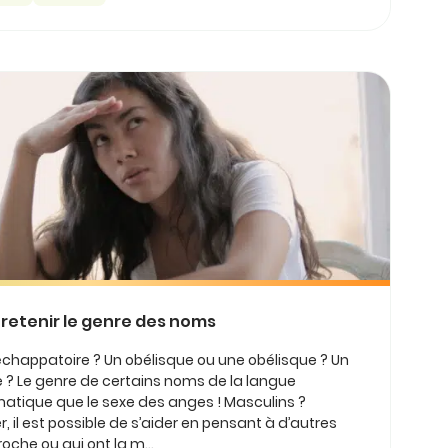
 retenir le genre des noms
chappatoire ? Un obélisque ou une obélisque ? Un
? Le genre de certains noms de la langue
matique que le sexe des anges ! Masculins ?
, il est possible de s’aider en pensant à d’autres
oche ou qui ont la m...