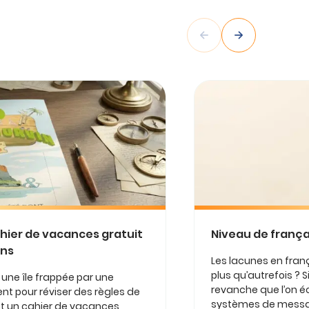
ahier de vacances gratuit
Niveau de françai
ens
Les lacunes en franç
plus qu’autrefois ? Si
r une île frappée par une
revanche que l’on éc
nt pour réviser des règles de
systèmes de message
est un cahier de vacances