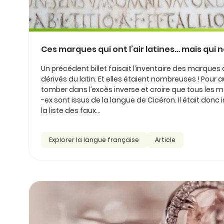
Ces marques qui ont l’air latines… mais qui n
Un précédent billet faisait l’inventaire des marques
dérivés du latin. Et elles étaient nombreuses ! Pour a
tomber dans l’excès inverse et croire que tous les m
-ex sont issus de la langue de Cicéron. Il était donc
la liste des faux...
Explorer la langue française
Article