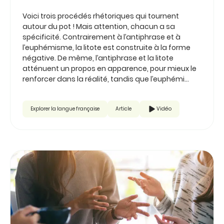
Voici trois procédés rhétoriques qui tournent
autour du pot ! Mais attention, chacun a sa
spécificité. Contrairement à l’antiphrase et à
l’euphémisme, la litote est construite à la forme
négative. De même, l’antiphrase et la litote
atténuent un propos en apparence, pour mieux le
renforcer dans la réalité, tandis que l’euphémi...
Explorer la langue française
Article
Vidéo