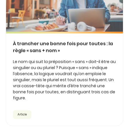
À trancher une bonne fois pour toutes : la
règle « sans + nom »
Le nom qui suit la préposition « sans » doit-il être au
singulier ou au pluriel ? Puisque « sans » indique
l’absence, la logique voudrait qu’on emploie le
singulier, mais le pluriel est tout aussi fréquent. Un
vrai casse-tête qui mérite d’être tranché une
bonne fois pour toutes, en distinguant trois cas de
figure.
Article