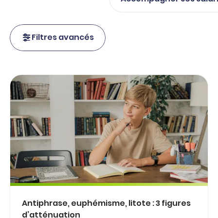
Filtres avancés
Antiphrase, euphémisme, litote : 3 figures
d’atténuation