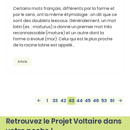
Certains mots français, différents par la forme et
par le sens, ont la même étymologie : on dit que ce
sont des doublets lexicaux. Généralement, un mot
latin (ex. : maturus) a donné un premier mot très
reconnaissable (mature) et un autre dont la
forme a évolué (mûr). Celui qui est le plus proche
de la racine latine est appelé...
Article
1
33
42
43
44
45
46
53
61
Retrouvez le Projet Voltaire dans