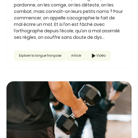
pardonne, on les corrige, on les déteste, on les
combat, mais connaît-on leurs petits noms ? Pour
commencer, on appelle cacographie le fait de
mal écrire un mot. Et si l’on est fâché avec
l’orthographe depuis l’école, qu’on a mal assimilé
ses règles, on souffre sans doute de dys...
Explorer la langue française
Article
Vidéo