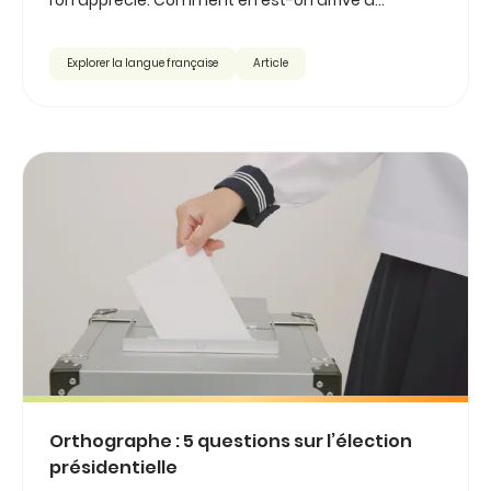
l’on apprécie. Comment en est-on arrivé à...
Explorer la langue française
Article
Orthographe : 5 questions sur l’élection
présidentielle