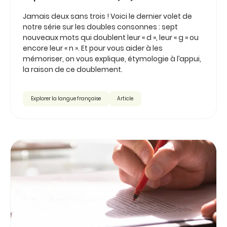
Jamais deux sans trois ! Voici le dernier volet de
notre série sur les doubles consonnes : sept
nouveaux mots qui doublent leur « d », leur « g » ou
encore leur « n ». Et pour vous aider à les
mémoriser, on vous explique, étymologie à l’appui,
la raison de ce doublement.
Explorer la langue française
Article