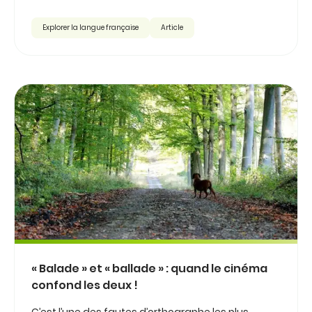
Explorer la langue française
Article
« Balade » et « ballade » : quand le cinéma
confond les deux !
C’est l’une des fautes d’orthographe les plus