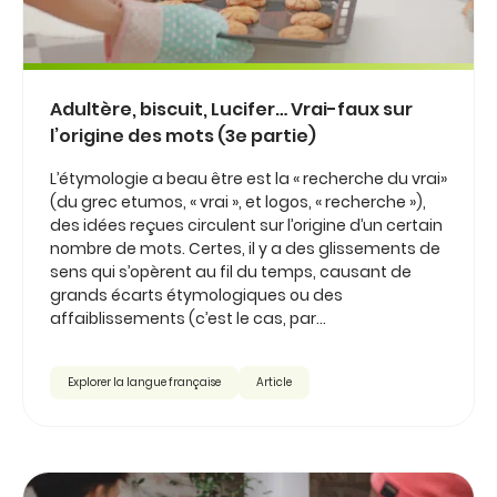
Adultère, biscuit, Lucifer… Vrai-faux sur
l’origine des mots (3e partie)
L’étymologie a beau être est la « recherche du vrai»
(du grec etumos, « vrai », et logos, « recherche »),
des idées reçues circulent sur l’origine d’un certain
nombre de mots. Certes, il y a des glissements de
sens qui s’opèrent au fil du temps, causant de
grands écarts étymologiques ou des
affaiblissements (c’est le cas, par...
Explorer la langue française
Article