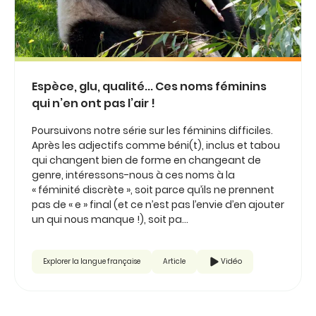
Espèce, glu, qualité... Ces noms féminins
qui n’en ont pas l’air !
Poursuivons notre série sur les féminins difficiles.
Après les adjectifs comme béni(t), inclus et tabou
qui changent bien de forme en changeant de
genre, intéressons-nous à ces noms à la
« féminité discrète », soit parce qu’ils ne prennent
pas de « e » final (et ce n’est pas l’envie d’en ajouter
un qui nous manque !), soit pa...
Explorer la langue française
Article
Vidéo