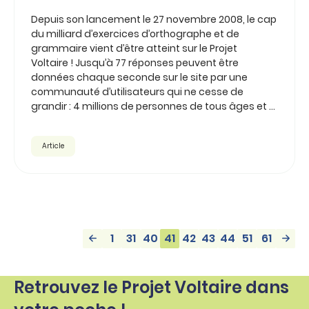
Depuis son lancement le 27 novembre 2008, le cap
du milliard d’exercices d’orthographe et de
grammaire vient d’être atteint sur le Projet
Voltaire ! Jusqu’à 77 réponses peuvent être
données chaque seconde sur le site par une
communauté d’utilisateurs qui ne cesse de
grandir : 4 millions de personnes de tous âges et ...
Article
1
31
40
41
42
43
44
51
61
Retrouvez le Projet Voltaire dans