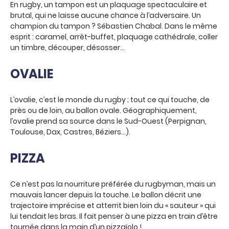
En rugby, un tampon est un plaquage spectaculaire et
brutal, qui ne laisse aucune chance à l’adversaire. Un
champion du tampon ? Sébastien Chabal. Dans le même
esprit : caramel, arrêt-buffet, plaquage cathédrale, coller
un timbre, découper, désosser…
OVALIE
L’ovalie, c’est le monde du rugby ; tout ce qui touche, de
près ou de loin, au ballon ovale. Géographiquement,
l’ovalie prend sa source dans le Sud-Ouest (Perpignan,
Toulouse, Dax, Castres, Béziers…).
PIZZA
Ce n’est pas la nourriture préférée du rugbyman, mais un
mauvais lancer depuis la touche. Le ballon décrit une
trajectoire imprécise et atterrit bien loin du « sauteur » qui
lui tendait les bras. Il fait penser à une pizza en train d’être
tournée dans la main d’un pizzaïolo !