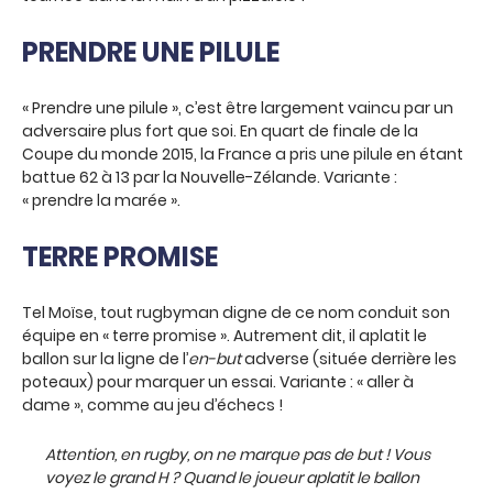
PRENDRE UNE PILULE
« Prendre une pilule », c’est être largement vaincu par un
adversaire plus fort que soi. En quart de finale de la
Coupe du monde 2015, la France a pris une pilule en étant
battue 62 à 13 par la Nouvelle-Zélande. Variante :
« prendre la marée ».
TERRE PROMISE
Tel Moïse, tout rugbyman digne de ce nom conduit son
équipe en « terre promise ». Autrement dit, il aplatit le
ballon sur la ligne de l’
en-but
adverse (située derrière les
poteaux) pour marquer un essai. Variante : « aller à
dame », comme au jeu d’échecs !
Attention, en rugby, on ne marque pas de but ! Vous
voyez le grand H ? Quand le joueur aplatit le ballon