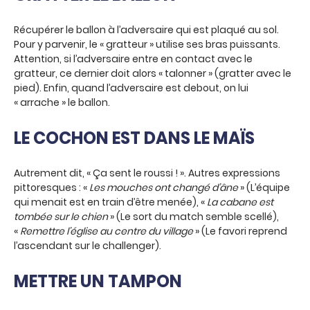
Récupérer le ballon à l’adversaire qui est plaqué au sol.
Pour y parvenir, le « gratteur » utilise ses bras puissants.
Attention, si l’adversaire entre en contact avec le
gratteur, ce dernier doit alors « talonner » (gratter avec le
pied). Enfin, quand l’adversaire est debout, on lui
« arrache » le ballon.
LE COCHON EST DANS LE MAÏS
Autrement dit, « Ça sent le roussi ! ». Autres expressions
pittoresques : «
Les mouches ont changé d’âne
» (L’équipe
qui menait est en train d’être menée), «
La cabane est
tombée sur le chien
» (Le sort du match semble scellé),
«
Remettre l’église au centre du village
» (Le favori reprend
l’ascendant sur le challenger).
METTRE UN TAMPON