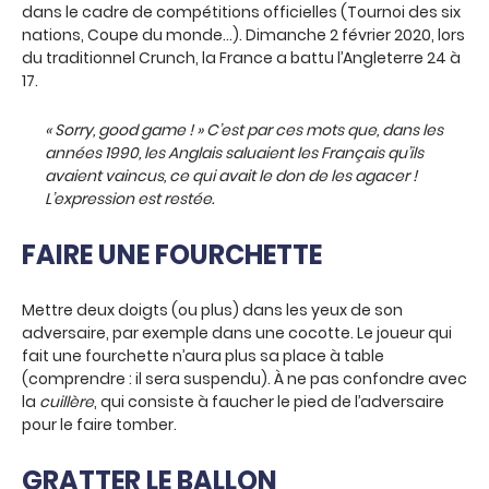
dans le cadre de compétitions officielles (Tournoi des six
nations, Coupe du monde…). Dimanche 2 février 2020, lors
du traditionnel Crunch, la France a battu l’Angleterre 24 à
17.
«
Sorry, good game
! » C’est par ces mots que, dans les
années 1990, les Anglais saluaient les Français qu’ils
avaient vaincus, ce qui avait le don de les agacer !
L’expression est restée.
FAIRE UNE FOURCHETTE
Mettre deux doigts (ou plus) dans les yeux de son
adversaire, par exemple dans une cocotte. Le joueur qui
fait une fourchette n’aura plus sa place à table
(comprendre : il sera suspendu). À ne pas confondre avec
la
cuillère
, qui consiste à faucher le pied de l’adversaire
pour le faire tomber.
GRATTER LE BALLON