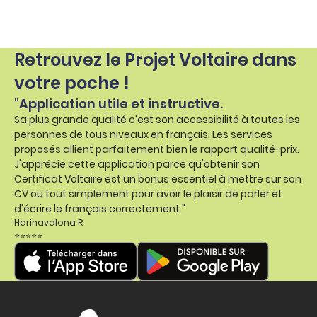
Retrouvez le Projet Voltaire dans
votre poche !
"Application utile et instructive.
Sa plus grande qualité c'est son accessibilité à toutes les
personnes de tous niveaux en français. Les services
proposés allient parfaitement bien le rapport qualité-prix.
J'apprécie cette application parce qu'obtenir son
Certificat Voltaire est un bonus essentiel à mettre sur son
CV ou tout simplement pour avoir le plaisir de parler et
d'écrire le français correctement."
Harinavalona R
⭐⭐⭐⭐⭐