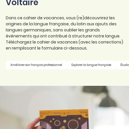
Voltaire
Dans ce cahier de vacances, vous (re)découvrirez les
origines de la langue française, du latin aux ajouts des
langues germaniques, sans oublier les grands
événements qui ont contribué à structurer notre langue.
Téléchargez le cahier de vacances (avec les corrections)
en remplissant le formulaire ci-dessous.
Améliorer son français professionnel
Explorer la langue française
Étudi