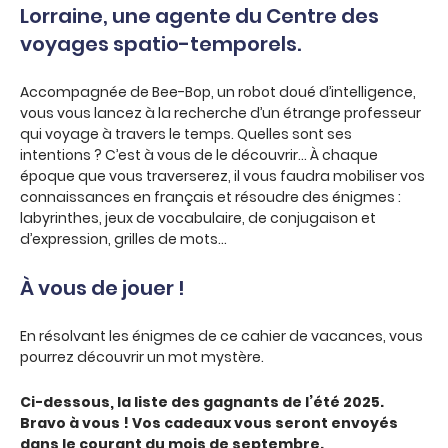
Lorraine, une agente du Centre des
voyages spatio-temporels.
Accompagnée de Bee-Bop, un robot doué d’intelligence,
vous vous lancez à la recherche d’un étrange professeur
qui voyage à travers le temps. Quelles sont ses
intentions ? C’est à vous de le découvrir… À chaque
époque que vous traverserez, il vous faudra mobiliser vos
connaissances en français et résoudre des énigmes :
labyrinthes, jeux de vocabulaire, de conjugaison et
d’expression, grilles de mots…
À vous de jouer !
En résolvant les énigmes de ce cahier de vacances, vous
pourrez découvrir un mot mystère.
Ci-dessous, la liste des gagnants de l’été 2025.
Bravo à vous !
Vos cadeaux vous seront envoyés
dans le courant du mois de septembre.