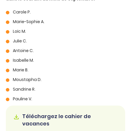
Carole P.
Marie-Sophie A.
Loïc M.
Julie C.
Antoine C.
Isabelle M.
Marie B.
Moustapha D.
Sandrine R.
Pauline V.
Téléchargez le cahier de
vacances