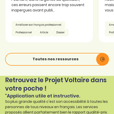
ces erreurs passent encore trop souvent
mais 
inaperçues avant publi...
vous 
Améliorer son français professionnel
Amél
Professionnel
Article
Dossier
Prof
Toutes nos ressources
Retrouvez le Projet Voltaire dans
votre poche !
"Application utile et instructive.
Sa plus grande qualité c'est son accessibilité à toutes les
personnes de tous niveaux en français. Les services
proposés allient parfaitement bien le rapport qualité-prix.