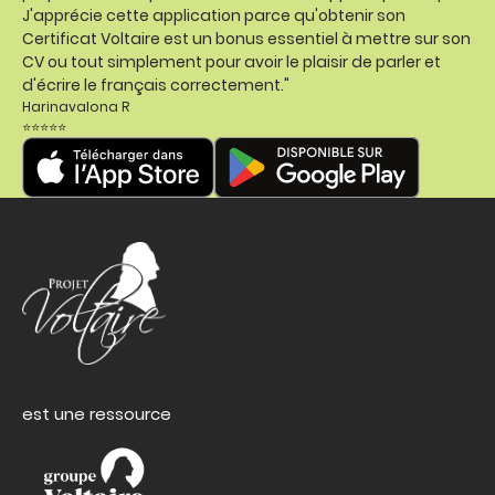
J'apprécie cette application parce qu'obtenir son
Certificat Voltaire est un bonus essentiel à mettre sur son
CV ou tout simplement pour avoir le plaisir de parler et
d'écrire le français correctement."
Harinavalona R
⭐⭐⭐⭐⭐
est une ressource