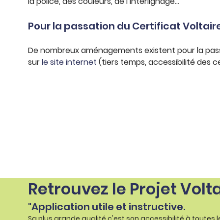
la police, des couleurs, de l’interlignage…
Pour la passation du Certificat Voltair
De nombreux aménagements existent pour la passati
sur
le site internet
(tiers temps, accessibilité des c
Retrouvez le Projet Volt
"Application utile et instructive.
Sa plus grande qualité c'est son accessibilité à toutes 