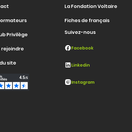
act
La Fondation Voltaire
formateurs
Fiches de français
Suivez-nous
ub Privilège
Facebook
 rejoindre
du site
Linkedin
Instagram