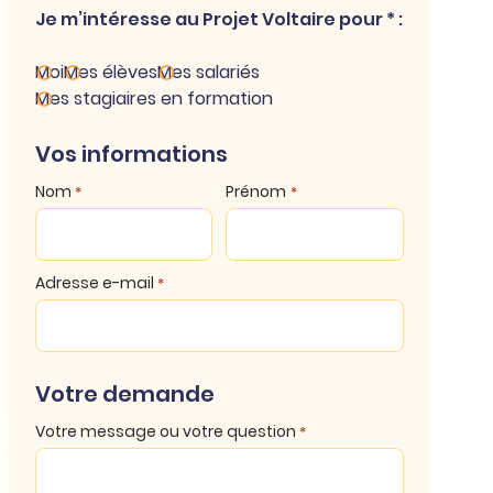
Je m’intéresse au Projet Voltaire pour * :
Moi
Mes élèves
Mes salariés
Mes stagiaires en formation
Vos informations
Nom
Prénom
*
*
Adresse e-mail
*
Votre demande
Votre message ou votre question
*