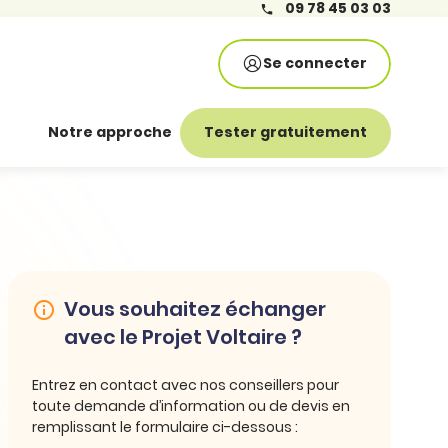
09 78 45 03 03
Se connecter
Notre approche
Tester gratuitement
Vous souhaitez échanger
avec le Projet Voltaire ?
Entrez en contact avec nos conseillers pour
toute demande d’information ou de devis en
remplissant le formulaire ci-dessous :