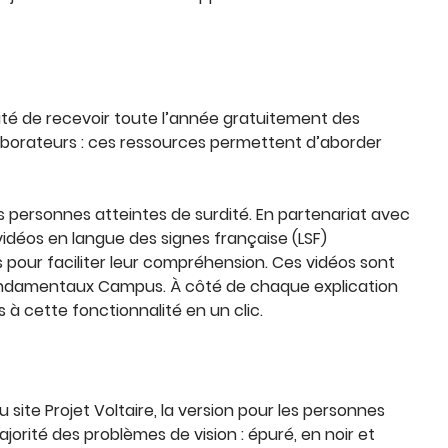
lité de recevoir toute l’année gratuitement des
borateurs : ces ressources permettent d’aborder
es personnes atteintes de surdité. En partenariat avec
 vidéos en langue des signes française (LSF)
s pour faciliter leur compréhension. Ces vidéos sont
ondamentaux Campus. À côté de chaque explication
 à cette fonctionnalité en un clic.
site Projet Voltaire, la version pour les personnes
ité des problèmes de vision : épuré, en noir et