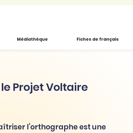
Médiathèque
Fiches de français
 le Projet Voltaire
îtriser l’orthographe est une