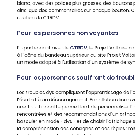
blanc, avec des polices plus grosses, des boutons
ainsi que des commentaires sur chaque bouton. Cet
soutien du CTRDV.
Pour les personnes non voyantes
En partenariat avec le
CTRDV
, le Projet Voltaire
à l’icône du bandeau supérieur du site Projet Volt
un mode adapté à l’utilisation d’un système de syn
Pour les personnes souffrant de troub
Les troubles dys compliquent l’apprentissage de 
l’écrit et à un découragement. En collaboration ave
une fonctionnalité permettant de personnaliser l’a
rencontrées et des recommandations d’un orthoph
basculer en mode « dys » et de choisir l’affichage so
la compréhension des consignes et des règles : mis