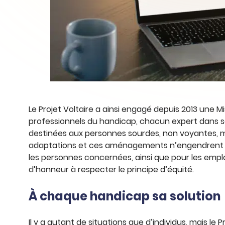
Le Projet Voltaire a ainsi engagé depuis 2013 une Mi
professionnels du handicap, chacun expert dans s
destinées aux personnes sourdes, non voyantes, m
adaptations et ces aménagements n’engendrent a
les personnes concernées, ainsi que pour les empl
d’honneur à respecter le principe d’équité.
À chaque handicap sa solution
Il y a autant de situations que d’individus, mais le 