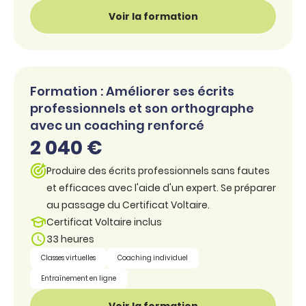
Voir la formation
Formation : Améliorer ses écrits
professionnels et son orthographe
avec un coaching renforcé
2 040 €
Produire des écrits professionnels sans fautes
et efficaces avec l'aide d'un expert. Se préparer
au passage du Certificat Voltaire.
Certificat Voltaire inclus
33 heures
Classes virtuelles
Coaching individuel
Entraînement en ligne
Voir la formation