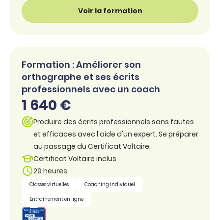
Voir la formation
Formation : Améliorer son
orthographe et ses écrits
professionnels avec un coach
1 640 €
Produire des écrits professionnels sans fautes
et efficaces avec l'aide d'un expert. Se préparer
au passage du Certificat Voltaire.
Certificat Voltaire inclus
29 heures
Classes virtuelles
Coaching individuel
Entraînement en ligne