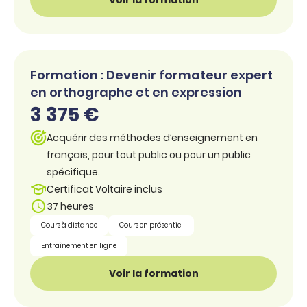
Formation : Devenir formateur expert
en orthographe et en expression
3 375 €
Acquérir des méthodes d’enseignement en
français, pour tout public ou pour un public
spécifique.
Certificat Voltaire inclus
37 heures
Cours à distance
Cours en présentiel
Entraînement en ligne
Voir la formation