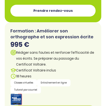
Prendre rendez-vous
Formation : Améliorer son
orthographe et son expression écrite
995 €
Rédiger sans fautes et renforcer l’efficacité de
vos écrits. Se préparer au passage du
Certificat Voltaire.
Certificat Voltaire inclus
18 heures
Classes virtuelles
Entraînement en ligne
Tutorat par courriel