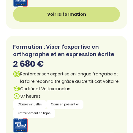
Voir la formation
Formation : Viser l'expertise en
orthographe et en expression écrite
2 680 €
Renforcer son expertise en langue française et
la faire reconnaître grâce au Certificat Voltaire.
Certificat Voltaire inclus
37 heures
Classes virtuelles
Cours en présentiel
Entraînement en ligne